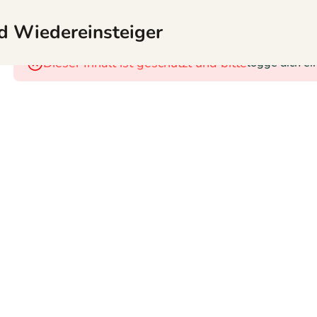
nd Wiedereinsteiger
Dieser Inhalt ist geschützt und bitte
logge dich ei