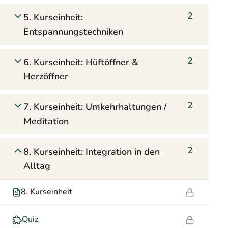
2
5. Kurseinheit:
Entspannungstechniken
2
6. Kurseinheit: Hüftöffner &
Herzöffner
2
7. Kurseinheit: Umkehrhaltungen /
Meditation
2
8. Kurseinheit: Integration in den
Alltag
8. Kurseinheit
Quiz