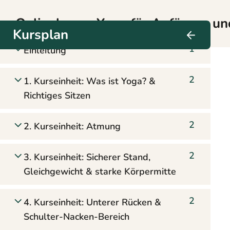
Onlinekurs – Yoga für Anfänger u
Kursplan
1
Einleitung
2
1. Kurseinheit: Was ist Yoga? &
Richtiges Sitzen
2
2. Kurseinheit: Atmung
2
3. Kurseinheit: Sicherer Stand,
Gleichgewicht & starke Körpermitte
2
4. Kurseinheit: Unterer Rücken &
Schulter-Nacken-Bereich