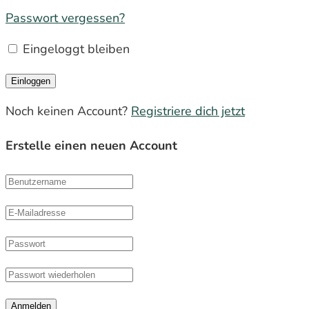
Passwort vergessen?
Eingeloggt bleiben
Noch keinen Account?
Registriere dich jetzt
Erstelle einen neuen Account